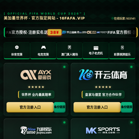
[ OFFICIAL FIFA WORLD CUP 2026™ ]
美加墨世界杯 · 官方指定网站 - 16FAFA.VIP
在线玩家:
103141
38¥
FIFA官方授权·注册实名送
FIFA官方授权·注册
⚽️
🎮
🃏
🀄️
🎰
电子老虎机
体育竞猜
电竞竞猜
澳门真人赌场
彩票棋牌娱乐
★★★★★
★★★★★
世界杯 业内最高赔率
皇家马德里 官方合作伙伴
官方注册入口
官方注册入口
备份链接
备份链接